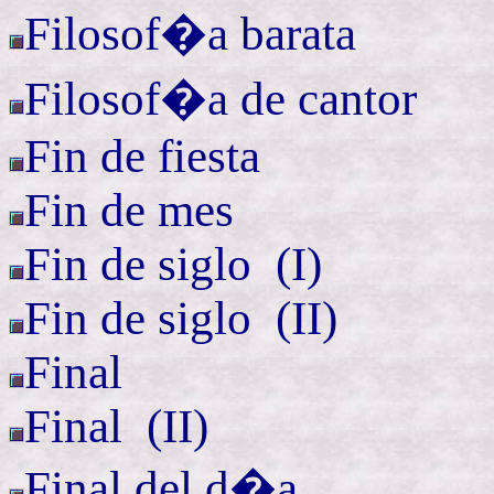
Filosof�a barata
Filosof�a de cantor
Fin de fiesta
Fin de mes
Fin de
siglo (
I)
Fin de
siglo (
II)
Final
Final (
II)
Final del d�a