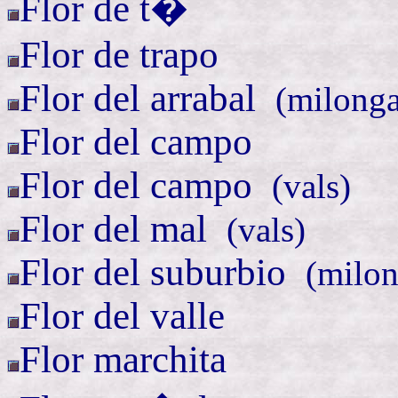
Flor de t�
Flor de trapo
Flor del
arrabal
(
milonga
Flor del campo
Flor del
campo
(
vals)
Flor del
mal
(
vals)
Flor del
suburbio
(
milon
Flor del valle
Flor marchita