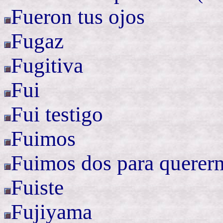
Fueron tus ojos
Fugaz
Fugitiva
Fui
Fui testigo
Fuimos
Fuimos dos para querer
Fuiste
Fujiyama