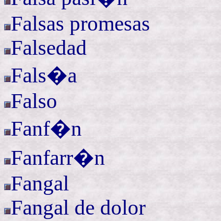
Falsas promesas
Falsedad
Fals�a
Falso
Fanf�n
Fanfarr�n
Fangal
Fangal de dolor