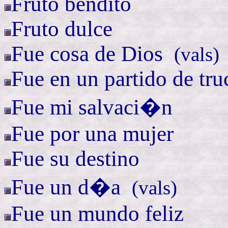
Fruto bendito
Fruto dulce
Fue cosa de
Dios
(
vals)
Fue en un partido de
tr
Fue mi salvaci�n
Fue por una mujer
Fue su destino
Fue un
d�a
(
vals)
Fue un mundo feliz