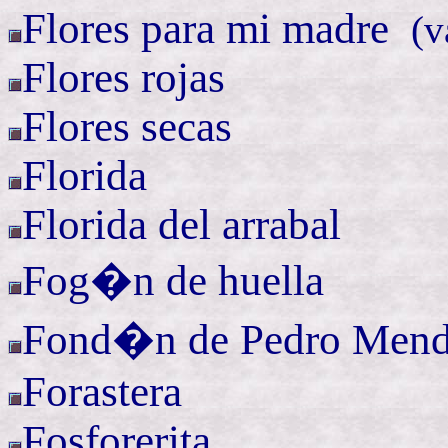
Flores para mi
madre
(
v
Flores rojas
Flores secas
Florida
Florida del arrabal
Fog�n de huella
Fond�n
de Pedro Men
Forastera
Fosforerita