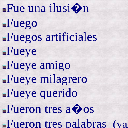
Fue una ilusi�n
Fuego
Fuegos artificiales
Fueye
Fueye
amigo
Fueye
milagrero
Fueye
querido
Fueron tres a�os
Fueron tres
palabras
(
va