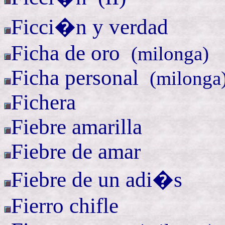
Ficci�n y verdad
Ficha de
oro
(
milonga)
Ficha
personal
(
milonga
Fichera
Fiebre amarilla
Fiebre de amar
Fiebre de un adi�s
Fierro chifle