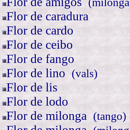
Flor de
amigos
(
milonga
Flor de caradura
Flor de cardo
Flor de ceibo
Flor de fango
Flor de
lino
(
vals)
Flor de lis
Flor de lodo
Flor de
milonga
(
tango)
Flor de
milonga