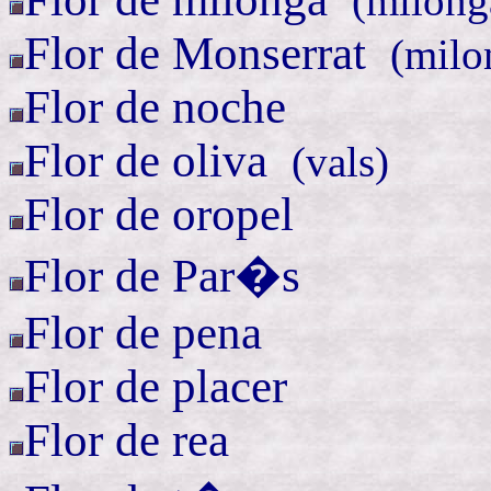
(
milong
Flor de
Monserrat
(
milo
Flor de noche
Flor de
oliva
(
vals)
Flor de oropel
Flor de Par�s
Flor de pena
Flor de placer
Flor de rea