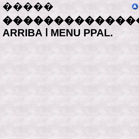
�����
�������������
ARRIBA ﺍ MENU PPAL.