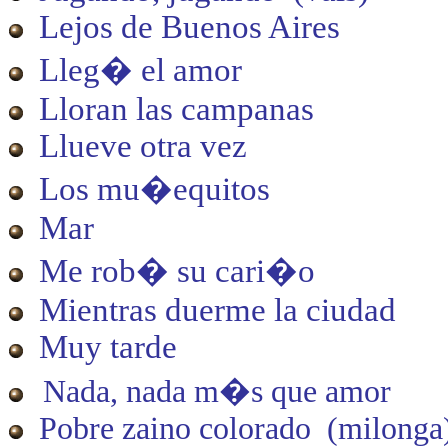
Lejos de Buenos Aires
Lleg� el amor
Lloran las campanas
Llueve otra vez
Los mu�equitos
Mar
Me rob� su cari�o
Mientras duerme la ciudad
Muy tarde
Nada, nada m�s que amor
Pobre zaino colorado (milonga