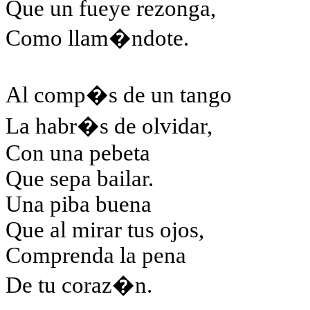
Que un fueye rezonga,
Como llam�ndote.
Al comp�s de un tango
La habr�s de olvidar,
Con una pebeta
Que sepa bailar.
Una piba buena
Que al mirar tus ojos,
Comprenda la pena
De tu coraz�n.