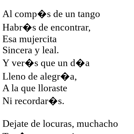
Al comp�s de un tango
Habr�s de encontrar,
Esa mujercita
Sincera y leal.
Y ver�s que un d�a
Lleno de alegr�a,
A la que lloraste
Ni recordar�s.
Dejate de locuras, muchacho