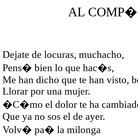
AL COMP�
Dejate de locuras, muchacho,
Pens� bien lo que hac�s,
Me han dicho que te han visto, 
Llorar por una mujer.
�C�mo el dolor te ha cambiad
Que ya no sos el de ayer.
Volv� pa� la milonga