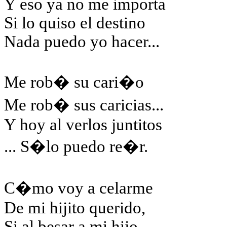
Y eso ya no me importa
Si lo quiso el destino
Nada puedo yo hacer...
Me rob� su cari�o
Me rob� sus caricias...
Y hoy al verlos juntitos
... S�lo puedo re�r.
C�mo voy a celarme
De mi hijito querido,
Si al besar a mi hijo