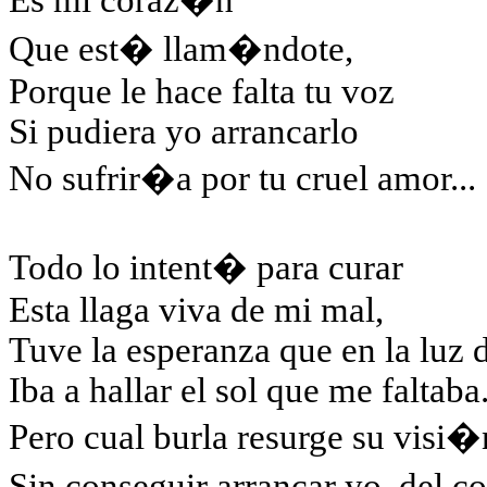
Es mi coraz�n
Que est� llam�ndote,
Porque le hace falta tu voz
Si pudiera yo arrancarlo
No sufrir�a por tu cruel amor...
Todo lo intent� para curar
Esta llaga viva de mi mal,
Tuve la esperanza que en la luz
Iba a hallar el sol que me faltaba
Pero cual burla resurge su visi�
Sin conseguir arrancar yo, del 