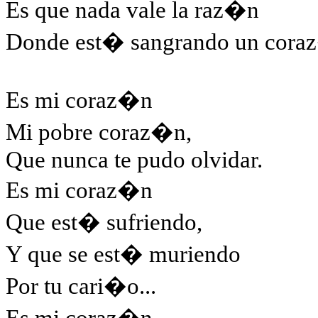
Es que nada vale la raz�n
Donde est� sangrando un cora
Es mi coraz�n
Mi pobre coraz�n,
Que nunca te pudo olvidar.
Es mi coraz�n
Que est� sufriendo,
Y que se est� muriendo
Por tu cari�o...