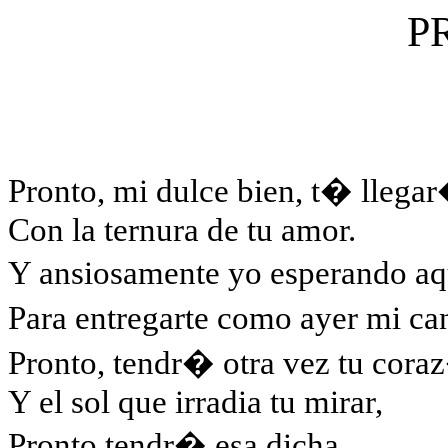
P
Pronto, mi dulce bien, t� llegar
Con la ternura de tu amor.
Y ansiosamente yo esperando a
Para entregarte como ayer mi ca
Pronto, tendr� otra vez tu cor
Y el sol que irradia tu mirar,
Pronto tendr� esa dicha