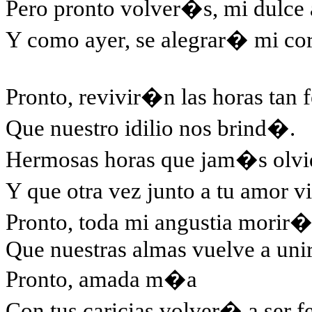
Pero pronto volver�s, mi dulce
Y como ayer, se alegrar� mi c
Pronto, revivir�n las horas tan f
Que nuestro idilio nos brind�.
Hermosas horas que jam�s olv
Y que otra vez junto a tu amor v
Pronto, toda mi angustia morir�
Que nuestras almas vuelve a unir
Pronto, amada m�a
Con tus caricias volver� a ser fel