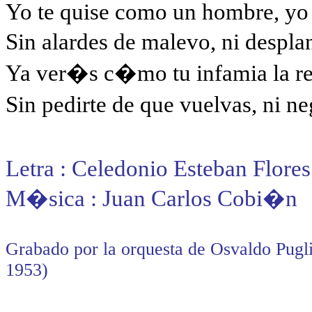
Yo te quise como un hombre, yo
Sin alardes de malevo, ni despl
Ya ver�s c�mo tu infamia la re
Sin pedirte de que vuelvas, ni n
Letra :
Celedonio Esteban Flores
M�sica :
Juan Carlos Cobi�n
Grabado por la orquesta de Osvaldo Pugli
1953)