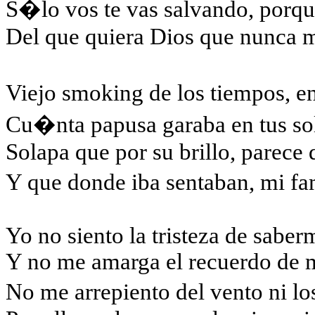
S�lo vos te vas salvando, po
Del que quiera Dios que nunca m
Viejo smoking de los tiempos, e
Cu�nta papusa garaba en tus sol
Solapa que por su brillo, parece
Y que donde iba sentaban, mi f
Yo no siento la tristeza de sabe
Y no me amarga el recuerdo de m
No me arrepiento del vento ni lo