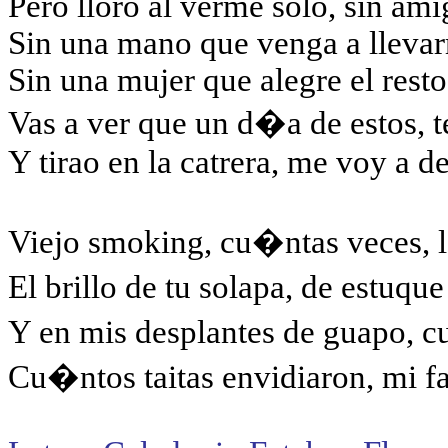
Pero lloro al verme solo, sin ami
Sin una mano que venga a lleva
Sin una mujer que alegre el resto 
Vas a ver que un d�a de estos, 
Y tirao en la catrera, me voy a de
Viejo smoking, cu�ntas veces,
El brillo de tu solapa, de est
Y en mis desplantes de guapo, c
Cu�ntos taitas envidiaron, mi 