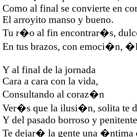
Como al final se convierte en co
El arroyito manso y bueno.
Tu r�o al fin encontrar�s, dulc
En tus brazos, con emoci�n, �P
Y al final de la jornada
Cara a cara con la vida,
Consultando al coraz�n
Ver�s que la ilusi�n, solita te 
Y del pasado borroso y penitent
Te dejar� la gente una �ntima 