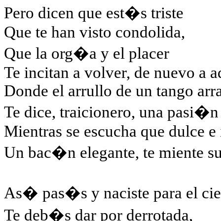
Pero dicen que est�s triste
Que te han visto condolida,
Que la org�a y el placer
Te incitan a volver, de nuevo a a
Donde el arrullo de un tango arr
Te dice, traicionero, una pasi�n 
Mientras se escucha que dulce e 
Un bac�n elegante, te miente su
As� pas�s y naciste para el cie
Te deb�s dar por derrotada,