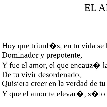
EL 
Hoy que triunf�s, en tu vida se
Dominador y prepotente,
Y fue el amor, el que encauz� la
De tu vivir desordenado,
Quisiera creer en la verdad de t
Y que el amor te elevar�, s�lo 