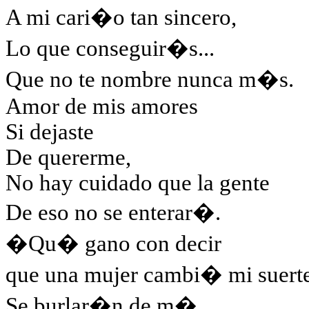
A mi cari�o tan sincero,
Lo que conseguir�s...
Que no te nombre nunca m�s.
Amor de mis amores
Si dejaste
De quererme,
No hay cuidado que la gente
De eso no se enterar�.
�Qu� gano con decir
que una mujer cambi� mi suert
Se burlar�n de m�