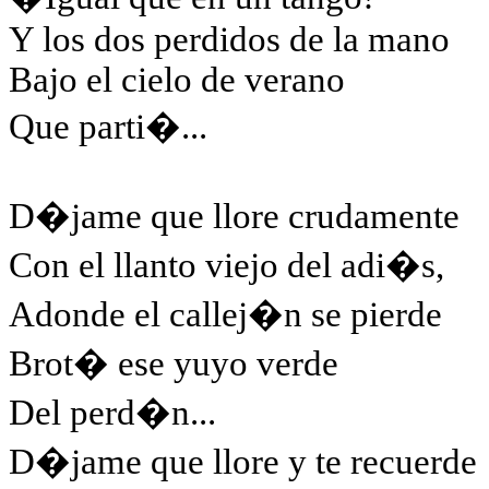
Y los dos perdidos de la mano
Bajo el cielo de verano
Que parti�...
D�jame que llore crudamente
Con el llanto viejo del adi�s,
Adonde el callej�n se pierde
Brot� ese yuyo verde
Del perd�n...
D�jame que llore y te recuerde