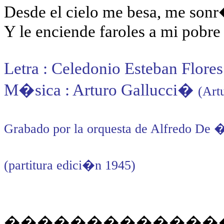
Desde el cielo me besa, me son
Y le enciende faroles a mi pobre 
Letra : Celedonio Esteban Flores
M�sica : Arturo Gallucci
�
(Art
Grabado por la orquesta de Alfredo De �
(partitura edici�n 1945)
�������������