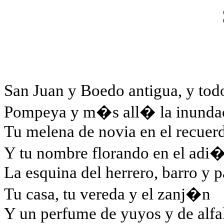
San Juan y Boedo antigua, y todo
Pompeya y m�s all� la inunda
Tu melena de novia en el recuer
Y tu nombre florando en el adi�
La esquina del herrero, barro y 
Tu casa, tu vereda y el zanj�n
Y un perfume de yuyos y de alfa