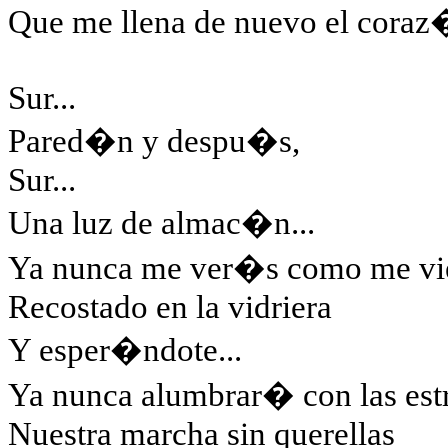
Que me llena de nuevo el coraz
Sur...
Pared�n y despu�s,
Sur...
Una luz de almac�n...
Ya nunca me ver�s como me vi
Recostado en la vidriera
Y esper�ndote...
Ya nunca alumbrar� con las estr
Nuestra marcha sin querellas