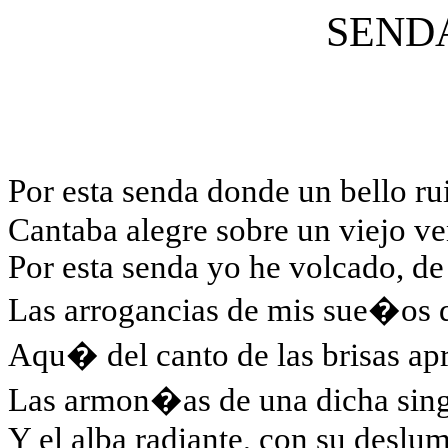
SEND
Por esta senda donde un bello r
Cantaba alegre sobre un viejo ve
Por esta senda yo he volcado, de
Las arrogancias de mis sue�os d
Aqu� del canto de las brisas a
Las armon�as de una dicha sing
Y el alba radiante, con su deslu