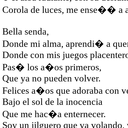
Corola de luces, me ense�� a a
Bella senda,
Donde mi alma, aprendi� a quer
Donde con mis juegos placenter
Pas� los a�os primeros,
Que ya no pueden volver.
Felices a�os que adoraba con 
Bajo el sol de la inocencia
Que me hac�a enternecer.
Soy un jilguero que va volando,