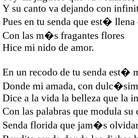
Y su canto va dejando con infinit
Pues en tu senda que est� llena
Con las m�s fragantes flores
Hice mi nido de amor.
En un recodo de tu senda est� m
Donde mi amada, con dulc�si
Dice a la vida la belleza que la i
Con las palabras que modula su
Senda florida que jam�s olvida