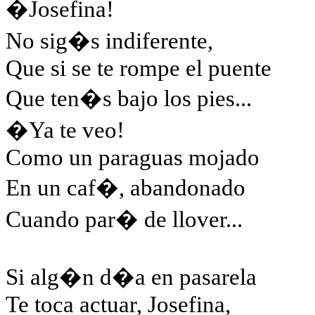
�Josefina!
No sig�s indiferente,
Que si se te rompe el puente
Que ten�s bajo los pies...
�Ya te veo!
Como un paraguas mojado
En un caf�, abandonado
Cuando par� de llover...
Si alg�n d�a en pasarela
Te toca actuar, Josefina,