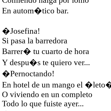
Comiendo nalga por lomo
En autom�tico bar.
�Josefina!
Si pasa la barredora
Barrer� tu cuarto de hora
Y despu�s te quiero ver...
�Pernoctando!
En hotel de un mango el �leto
O viviendo en un completo
Todo lo que fuiste ayer...