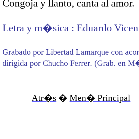
Congoja y llanto, canta al amor.
Letra y m�sica : Eduardo Vicen
Grabado por Libertad Lamarque con aco
dirigida por Chucho Ferrer. (Grab. en 
Atr�s
�
Men� Principal