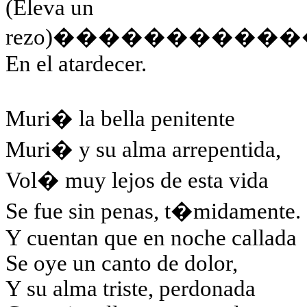
(Eleva un
rezo)
�����������
En el atardecer.
Muri� la bella penitente
Muri� y su alma arrepentida,
Vol� muy lejos de esta vida
Se fue sin penas, t�midamente.
Y cuentan que en noche callada
Se oye un canto de dolor,
Y su alma triste, perdonada