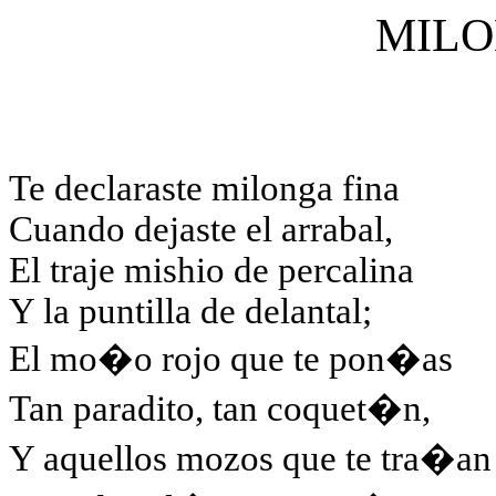
MILO
Te declaraste milonga fina
Cuando dejaste el arrabal,
El traje mishio de percalina
Y la puntilla de delantal;
El mo�o rojo que te pon�as
Tan paradito, tan coquet�n,
Y aquellos mozos que te tra�an