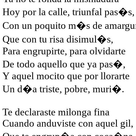
Hoy por la calle, triunfal pas�s,
Con un poquito m�s de amargu
Que con tu risa disimul�s,
Para engrupirte, para olvidarte
De todo aquello que ya pas�,
Y aquel mocito que por llorarte
Un d�a triste, pobre, muri�.
Te declaraste milonga fina
Cuando anduviste con aquel gil,