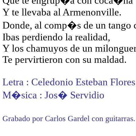
Que te engrup�a con coca�na
Y te llevaba al Armenonville.
Donde, al comp�s de un tango 
Ibas perdiendo la realidad,
Y los chamuyos de un milongue
Te pervirtieron con su maldad.
Letra : Celedonio Esteban Flores
M�sica : Jos� Servidio
Grabado por Carlos Gardel con guitarra