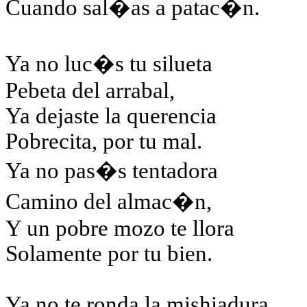
Cuando sal�as a patac�n.
Ya no luc�s tu silueta
Pebeta del arrabal,
Ya dejaste la querencia
Pobrecita, por tu mal.
Ya no pas�s tentadora
Camino del almac�n,
Y un pobre mozo te llora
Solamente por tu bien.
Ya no te ronda la mishiadura