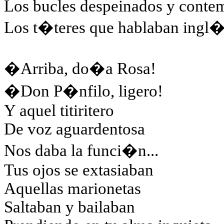
Los bucles despeinados y conte
Los t�teres que hablaban ingl�s
�Arriba, do�a Rosa!
�Don P�nfilo, ligero!
Y aquel titiritero
De voz aguardentosa
Nos daba la funci�n...
Tus ojos se extasiaban
Aquellas marionetas
Saltaban y bailaban