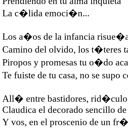
Prendiendo en tu alma inquieta
La c�lida emoci�n...
Los a�os de la infancia risue�a
Camino del olvido, los t�teres 
Piropos y promesas tu o�do acar
Te fuiste de tu casa, no se supo 
All� entre bastidores, rid�cul
Claudica el decorado sencillo de
Y vos, en el proscenio de un fr�