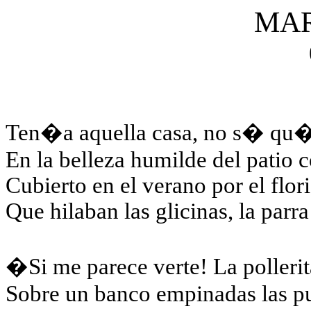
MA
Ten�a aquella casa, no s� qu�
En la belleza humilde del patio c
Cubierto en el verano por el flo
Que hilaban las glicinas, la parra 
�Si me parece verte! La pollerit
Sobre un banco empinadas las pun