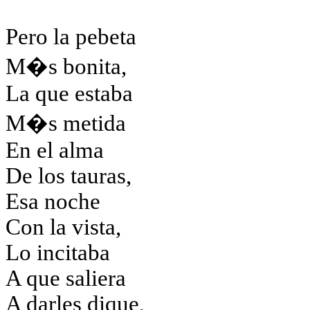
Pero la
pebeta
M�s bonita,
La que estaba
M�s metida
En el alma
De los
tauras
,
Esa noche
Con la vista,
Lo incitaba
A que saliera
A darles dique,