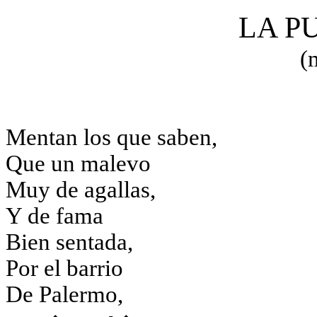
LA 
(
Mentan
los que saben,
Que un malevo
Muy de agallas,
Y de fama
Bien sentada,
Por el barrio
De Palermo,