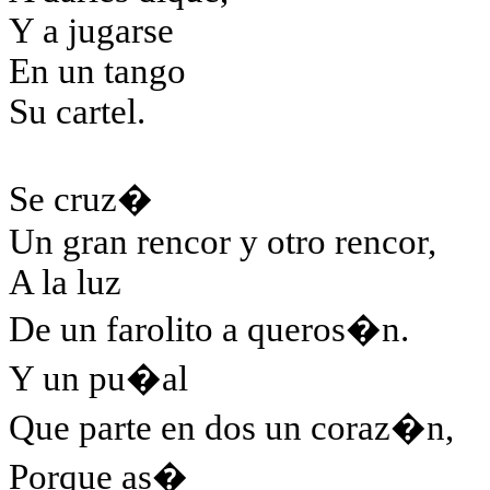
Y a jugarse
En un tango
Su cartel.
Se cruz�
Un gran rencor y otro rencor,
A la luz
De un farolito a queros�n.
Y un pu�al
Que parte en dos un coraz�n,
Porque as�