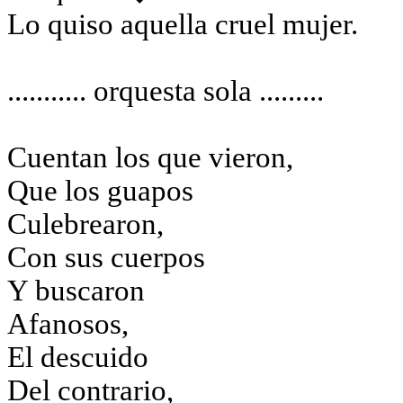
Lo quiso aquella cruel mujer.
...........
orquesta
sola .........
Cuentan los que vieron,
Que los guapos
Culebrearon,
Con sus cuerpos
Y buscaron
Afanosos,
El descuido
Del contrario,