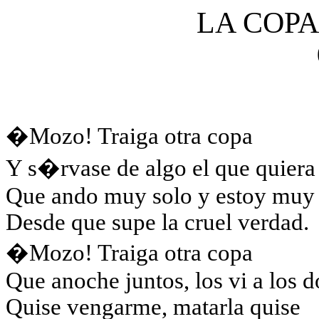
LA COPA
�Mozo! Traiga otra copa
Y s�rvase de algo el que quiera
Que ando muy solo y estoy muy t
Desde que supe la cruel verdad.
�Mozo! Traiga otra copa
Que anoche juntos, los vi a los d
Quise vengarme, matarla quise