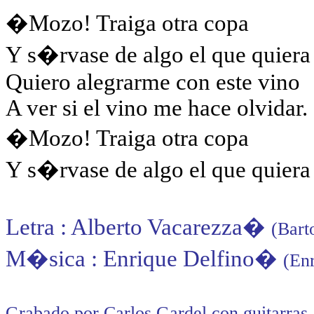
�Mozo! Traiga otra copa
Y s�rvase de algo el que quiera
Quiero alegrarme con este vino
A ver si el vino me hace olvidar.
�Mozo! Traiga otra copa
Y s�rvase de algo el que quiera
Letra : Alberto Vacarezza
�
(Bart
M�sica : Enrique Delfino
�
(En
Grabado por Carlos Gardel con guitarra