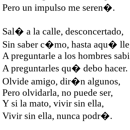
Pero un impulso me seren�.
Sal� a la calle, desconcertado,
Sin saber c�mo, hasta aqu� ll
A preguntarle a los hombres sabi
A preguntarles qu� debo hacer.
Olvide amigo, dir�n algunos,
Pero olvidarla, no puede ser,
Y si la mato, vivir sin ella,
Vivir sin ella, nunca podr�.