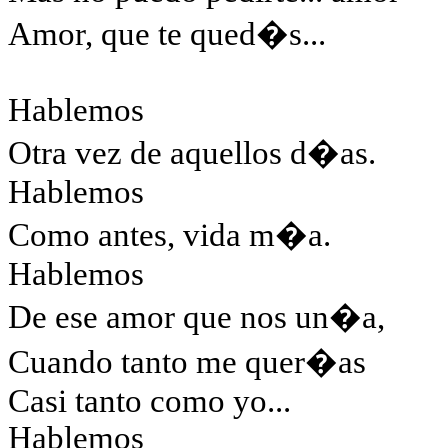
Amor, que te qued�s...
Hablemos
Otra vez de aquellos d�as.
Hablemos
Como antes, vida m�a.
Hablemos
De ese amor que nos un�a,
Cuando tanto me quer�as
Casi tanto como yo...
Hablemos