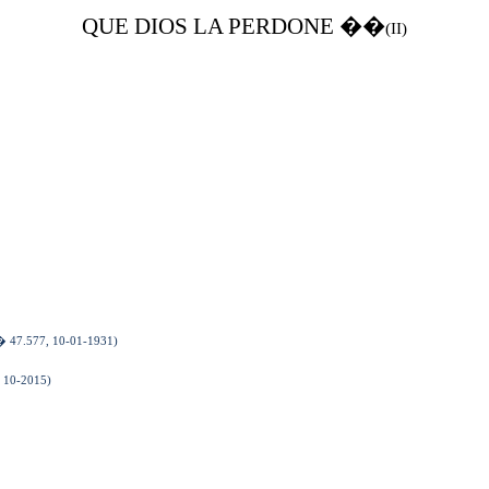
QUE DIOS LA PERDONE
��
(II)
 N� 47.577, 10-01-1931)
. 10-2015)