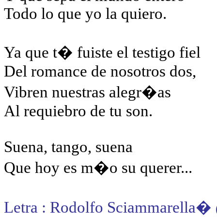
Todo lo que yo la quiero.
Ya que t� fuiste el testigo fiel
Del romance de nosotros dos,
Vibren nuestras alegr�as
Al requiebro de tu son.
Suena, tango, suena
Que hoy es m�o su querer...
Letra : Rodolfo Sciammarella
�