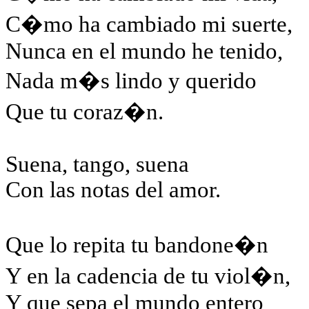
C�mo ha cambiado mi suerte,
Nunca en el mundo he tenido,
Nada m�s lindo y querido
Que tu coraz�n.
Suena, tango, suena
Con las notas del amor.
Que lo repita tu bandone�n
Y en la cadencia de tu viol�n,
Y que sepa el mundo entero