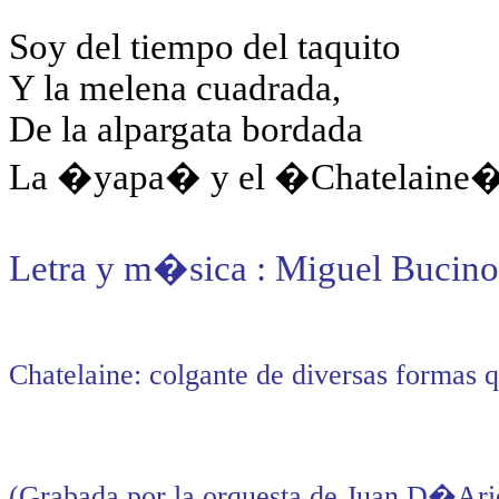
Soy del tiempo del taquito
Y la melena cuadrada,
De la alpargata bordada
La �yapa� y el �Chatelaine
Letra y m�sica : Miguel Bucino
Chatelaine: colgante de diversas formas 
(Grabada por la orquesta de Juan D�Ari