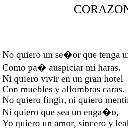
CORAZON
No quiero un se�or que tenga u
Como pa� auspiciar mi haras.
Ni quiero vivir en un gran hotel
Con muebles y alfombras caras.
No quiero fingir, ni quiero menti
Ni quiero que sea un enga�o,
Yo quiero un amor, sincero y lea