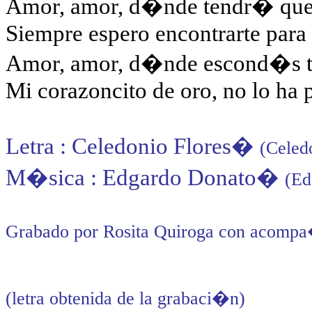
Amor, amor, d�nde tendr� que
Siempre espero encontrarte para
Amor, amor, d�nde escond�s t
Mi corazoncito de oro, no lo ha 
Letra : Celedonio Flores
�
(Celed
M�sica : Edgardo Donato
�
(Ed
Grabado por Rosita Quiroga con acompa
(letra obtenida de la grabaci�n)