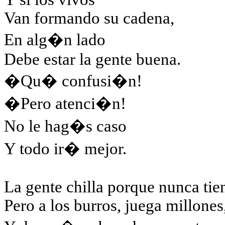
Van formando su cadena,
En alg�n lado
Debe estar la gente buena.
�Qu� confusi�n!
�Pero atenci�n!
No le hag�s caso
Y todo ir� mejor.
La gente chilla porque nunca tie
Pero a los burros, juega millones