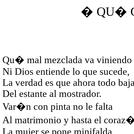
� QU� 
Qu� mal mezclada va viniendo l
Ni Dios entiende lo que sucede,
La verdad es que ahora todo baj
Del estante al mostrador.
Var�n con pinta no le falta
Al matrimonio y hasta el coraz
La mujer se pone minifalda