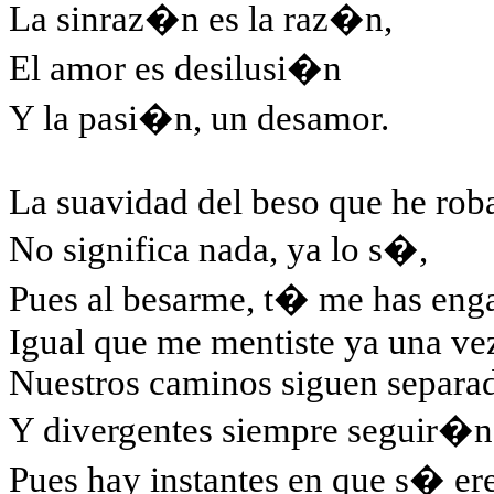
La sinraz�n es la raz�n,
El amor es desilusi�n
Y la pasi�n, un desamor.
La suavidad del beso que he rob
No significa nada, ya lo s�,
Pues al besarme, t� me has en
Igual que me mentiste ya una ve
Nuestros caminos siguen separa
Y divergentes siempre seguir�n
Pues hay instantes en que s� e