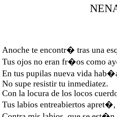
NEN
Anoche te encontr� tras una es
Tus ojos no eran fr�os como ay
En tus pupilas nueva vida hab�
No supe resistir tu inmediatez.
Con la locura de los locos cuerd
Tus labios entreabiertos apret�,
Contra mis labios, que se est�