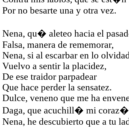
Por no besarte una y otra vez.
Nena, qu� aleteo hacia el pasad
Falsa, manera de rememorar,
Nena, si al escarbar en lo olvida
Vuelvo a sentir la placidez,
De ese traidor parpadear
Que hace perder la sensatez.
Dulce, veneno que me ha enven
Daga, que acuchill� mi coraz�
Nena, he descubierto que a tu la