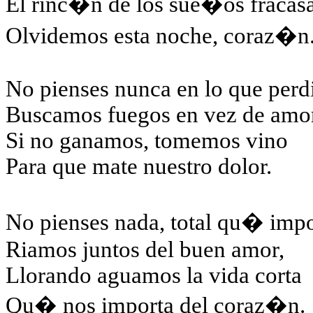
El rinc�n de los sue�os fracas
Olvidemos esta noche, coraz�n
No pienses nunca en lo que per
Buscamos fuegos en vez de amo
Si no ganamos, tomemos vino
Para que mate nuestro dolor.
No pienses nada, total qu� impo
Riamos juntos del buen amor,
Llorando aguamos la vida corta
Qu� nos importa del coraz�n.