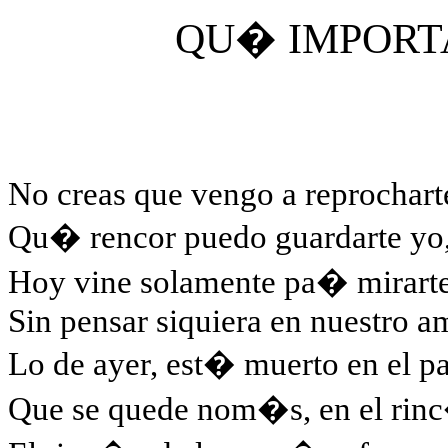
QU� IMPORT
No creas que vengo a reprochart
Qu� rencor puedo guardarte yo
Hoy vine solamente pa� mirart
Sin pensar siquiera en nuestro am
Lo de ayer, est� muerto en el p
Que se quede nom�s, en el rin