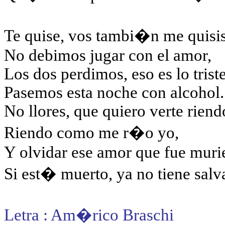
Te quise, vos tambi�n me quisis
No debimos jugar con el amor,
Los dos perdimos, eso es lo trist
Pasemos esta noche con alcohol.
No llores, que quiero verte riend
Riendo como me r�o yo,
Y olvidar ese amor que fue mur
Si est� muerto, ya no tiene sal
Letra : Am�rico Braschi