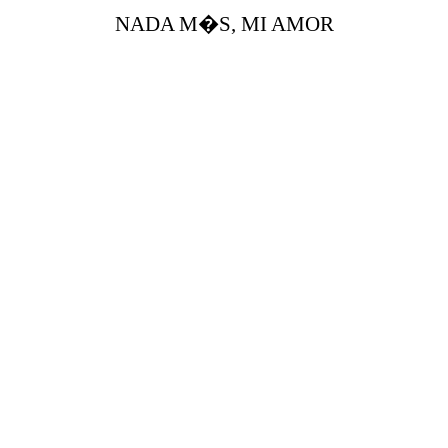
NADA M�S, MI AMOR